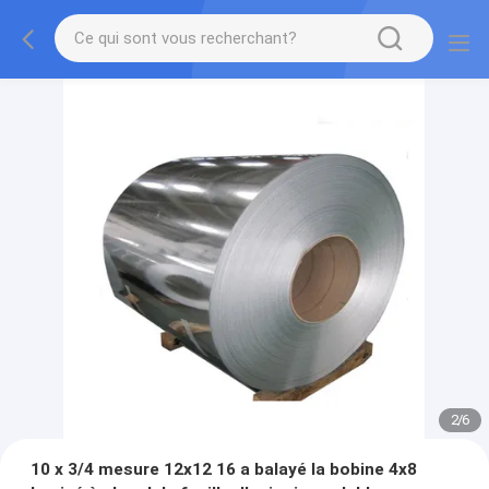
2
/
6
10 x 3/4 mesure 12x12 16 a balayé la bobine 4x8