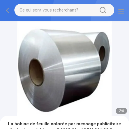
2
/
6
La bobine de feuille colorée par message publicitaire