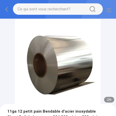
2
/
6
11ga 12 petit pain Bendable d'acier inoxydable