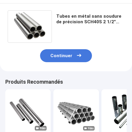
Tubes en métal sans soudure
de précision SCH40S 2 1/2"
tuyau ASTM A53 304 316L
Continuer
Produits Recommandés