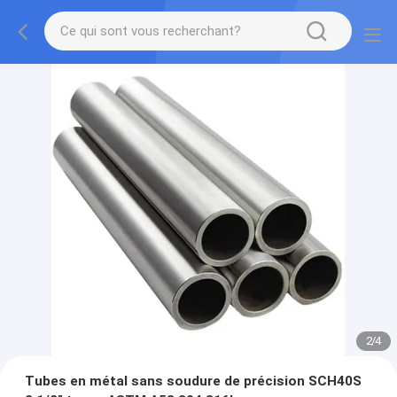
2
/
4
Tubes en métal sans soudure de précision SCH40S