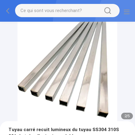
2
/
5
Tuyau carré recuit lumineux du tuyau SS304 310S