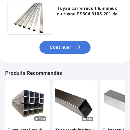
Tuyau carré recuit lumineux
du tuyau SS304 310S 201 de
tube d'acier inoxydable
Continuer
Produits Recommandés
Tuyau carré recuit
Tube recuit lumineux
Tube recuit l