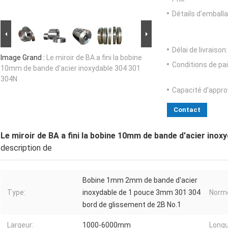
Détails d'emballa
Délai de livraison:
Image Grand :
Le miroir de BA a fini la bobine
Conditions de pa
10mm de bande d'acier inoxydable 304 301
304N
Capacité d'appr
Contact
Le miroir de BA a fini la bobine 10mm de bande d'acier inox
description de
Bobine 1mm 2mm de bande d'acier
Type:
inoxydable de 1 pouce 3mm 301 304
Norm
bord de glissement de 2B No.1
Largeur:
1000-6000mm
Longu