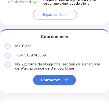
Paquet en bois navigable d'industrie
Détails d'emballage
ou comme exigences de client
Regardez plus
Coordonnées
Ms. Gloria
+8615139745658
No. 22, route de Nongxinhe, secteur de Xishan, ville
de Wuxi, province de Jiangsu, Chine
Contactez