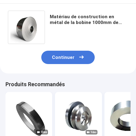
Matériau de construction en
métal de la bobine 1000mm de
bande d'acier inoxydable de la
catégorie comestible 301
Continuer
Produits Recommandés