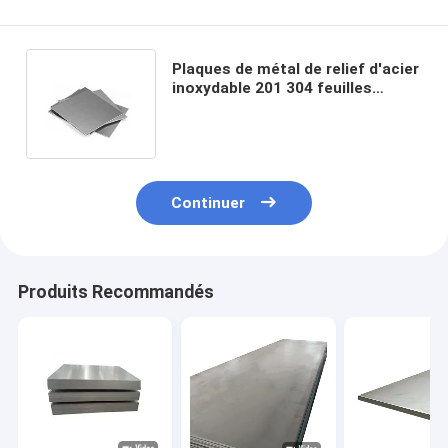
Plaques de métal de relief d'acier
inoxydable 201 304 feuilles
décoratives de procédé de
finition de miroir
Continuer
Produits Recommandés