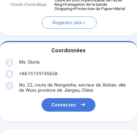
Cadre en bois imperméable de l'acier
Détails d'emballage
Ring+Fumigation de la bande
Strapping+Protective de Paper+Metal
Regardez plus
Coordonnées
Ms. Gloria
+8615139745658
No. 22, route de Nongxinhe, secteur de Xishan, ville
de Wuxi, province de Jiangsu, Chine
Contactez