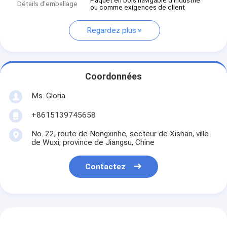
Paquet en bois navigable d'industrie
Détails d'emballage
ou comme exigences de client
Regardez plus
Coordonnées
Ms. Gloria
+8615139745658
No. 22, route de Nongxinhe, secteur de Xishan, ville
de Wuxi, province de Jiangsu, Chine
Contactez