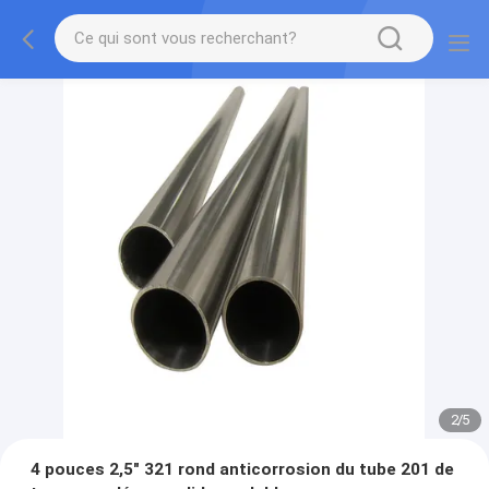
2
/
5
4 pouces 2,5" 321 rond anticorrosion du tube 201 de