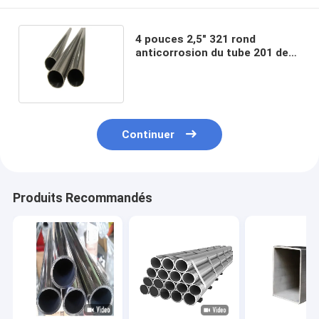
4 pouces 2,5" 321 rond
anticorrosion du tube 201 de
tuyau soudé par solides
solubles
Continuer
Produits Recommandés