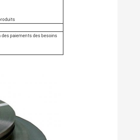
produits
on des paiements des besoins