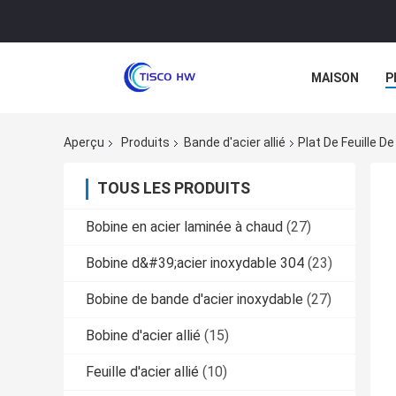
MAISON
P
Aperçu
Produits
Bande d'acier allié
Plat De Feuille D
TOUS LES PRODUITS
Bobine en acier laminée à chaud
(27)
Bobine d&#39;acier inoxydable 304
(23)
Bobine de bande d'acier inoxydable
(27)
Bobine d'acier allié
(15)
Feuille d'acier allié
(10)