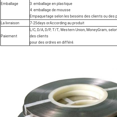
Emballage
3. emballage en plastique
4. emballage de mousse
Empaquetage selon les besoins des clients ou des 
La livraison
7-25days orAccording au produit
L/C, D/A, D/P, T/T, Western Union, MoneyGram, sel
Paiement
des clients
pour des ordres en différé.