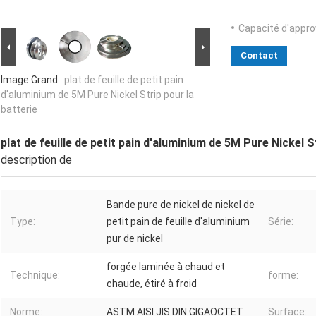
Capacité d'appr
Contact
Image Grand :
plat de feuille de petit pain
d'aluminium de 5M Pure Nickel Strip pour la
batterie
plat de feuille de petit pain d'aluminium de 5M Pure Nickel S
description de
Bande pure de nickel de nickel de
Type:
petit pain de feuille d'aluminium
Série:
pur de nickel
forgée laminée à chaud et
Technique:
forme:
chaude, étiré à froid
Norme:
ASTM AISI JIS DIN GIGAOCTET
Surface: