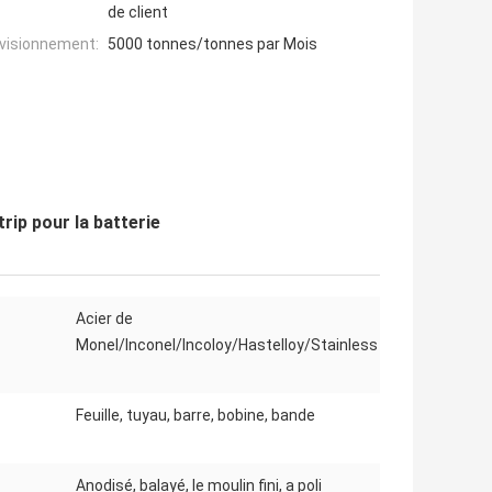
de client
ovisionnement:
5000 tonnes/tonnes par Mois
trip pour la batterie
Acier de
Monel/Inconel/Incoloy/Hastelloy/Stainless
Feuille, tuyau, barre, bobine, bande
Anodisé, balayé, le moulin fini, a poli