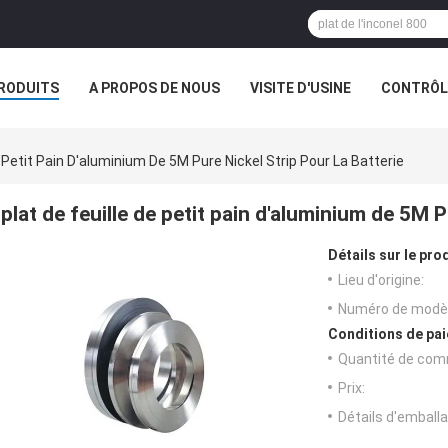
RODUITS
A PROPOS DE NOUS
VISITE D'USINE
CONTRÔLE
e Petit Pain D'aluminium De 5M Pure Nickel Strip Pour La Batterie
plat de feuille de petit pain d'aluminium de 5M P
Détails sur le prod
Lieu d'origine:
Numéro de modèl
Conditions de pai
Quantité de com
Prix:
Détails d'emballa