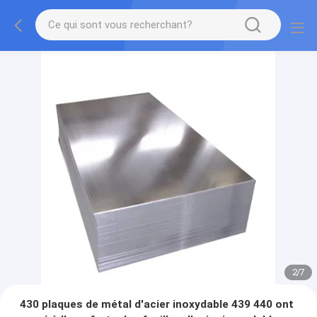
2
/
7
430 plaques de métal d'acier inoxydable 439 440 ont