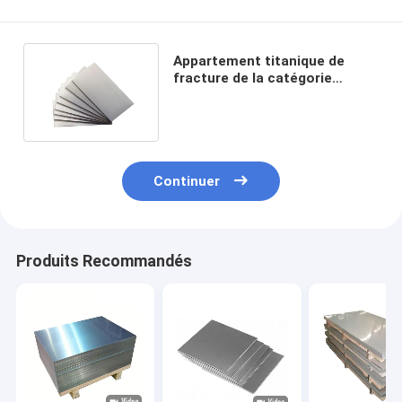
Appartement titanique de
fracture de la catégorie
standard 5 de feuille d'acier
allié
Continuer
Produits Recommandés