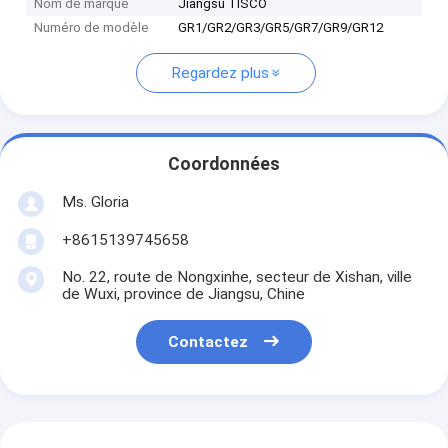
Nom de marque
Jiangsu TISCO
Numéro de modèle
GR1/GR2/GR3/GR5/GR7/GR9/GR12
Regardez plus
Coordonnées
Ms. Gloria
+8615139745658
No. 22, route de Nongxinhe, secteur de Xishan, ville
de Wuxi, province de Jiangsu, Chine
Contactez