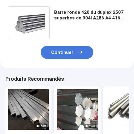
Barre ronde 420 du duplex 2507
superbes de 904l A286 A4 416
solides solubles autour de barre
Continuer
Produits Recommandés