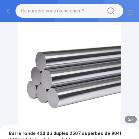
2
/
7
Barre ronde 420 du duplex 2507 superbes de 904l