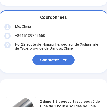
Coordonnées
Ms. Gloria
+8615139745658
No. 22, route de Nongxinhe, secteur de Xishan, ville
de Wuxi, province de Jiangsu, Chine
Contactez
2 dans 1,5 pouces tuyau soudé de
tube de 1 pouce solides solubles