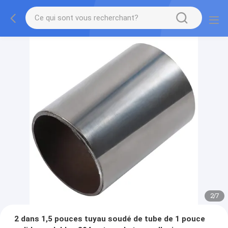
2
/
7
2 dans 1,5 pouces tuyau soudé de tube de 1 pouce