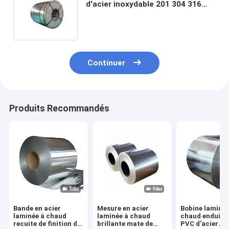
d'acier inoxydable 201 304 316
316L 430 solides solubles de
soudure lovent 304
Continuer
Produits Recommandés
Bande en acier
Mesure en acier
Bobine laminée
laminée à chaud
laminée à chaud
chaud enduite
recuite de finition de
brillante mate de
PVC d'acier