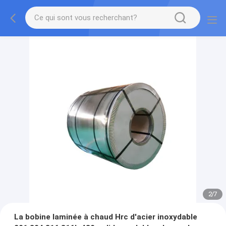
2
/
7
La bobine laminée à chaud Hrc d'acier inoxydable